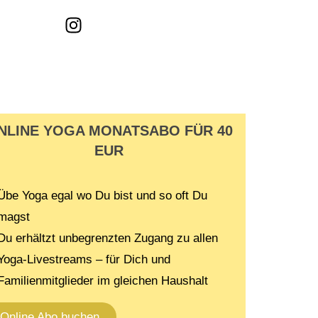
NLINE YOGA MONATSABO FÜR 40
EUR
Übe Yoga egal wo Du bist und so oft Du
magst
Du erhältzt unbegrenzten Zugang zu allen
Yoga-Livestreams – für Dich und
Familienmitglieder im gleichen Haushalt
Online Abo buchen