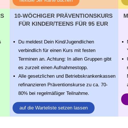
flexible 5er Karte buchen
RS
10-WÖCHIGER PRÄVENTIONSKURS
M
FÜR KINDER/TEENS FÜR 95 EUR
s
Du meldest Dein Kind/Jugendlichen
verbindlich für einen Kurs mit festen
Terminen an. Achtung: In allen Gruppen gibt
es zurzeit einen Aufnahmestopp.
Alle gesetzlichen und Betriebskrankenkassen
refinanzieren Präventionskurse zu ca. 70-
80% bei regelmäßiger Teilnahme.
auf die Warteliste setzen lassen