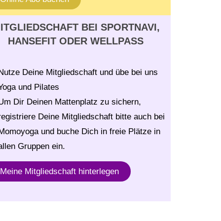
ITGLIEDSCHAFT BEI SPORTNAVI,
HANSEFIT ODER WELLPASS
Nutze Deine Mitgliedschaft und übe bei uns
Yoga und Pilates
Um Dir Deinen Mattenplatz zu sichern,
registriere Deine Mitgliedschaft bitte auch bei
Momoyoga und buche Dich in freie Plätze in
allen Gruppen ein.
Meine Mitgliedschaft hinterlegen