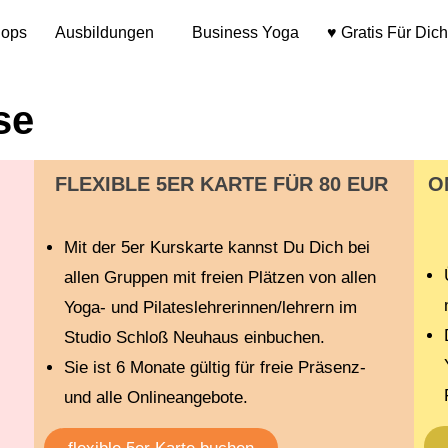
hops
Ausbildungen
Business Yoga
♥ Gratis Für Dich
se
FLEXIBLE 5ER KARTE FÜR 80 EUR
O
Mit der 5er Kurskarte kannst Du Dich bei
allen Gruppen mit freien Plätzen von allen
Yoga- und Pilateslehrerinnen/lehrern im
Studio Schloß Neuhaus einbuchen.
Sie ist 6 Monate gültig für freie Präsenz-
und alle Onlineangebote.