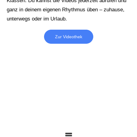
Klassen. Du kannst die Videos jederzeit abrufen und
ganz in deinem eigenen Rhythmus üben – zuhause,
unterwegs oder im Urlaub.
Zur Videothek