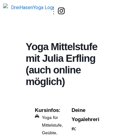
Yoga Mittelstufe
mit Julia Erfling
(auch online
möglich)
Kursinfos:
Deine
Yoga für
Yogalehreri
Mittelstufe,
n:
Geübte,