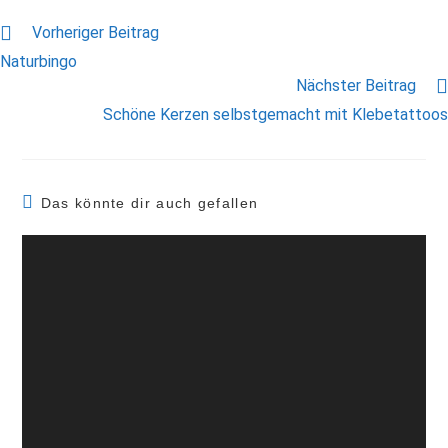
Vorheriger Beitrag
Naturbingo
Nächster Beitrag
Schöne Kerzen selbstgemacht mit Klebetattoos
Das könnte dir auch gefallen