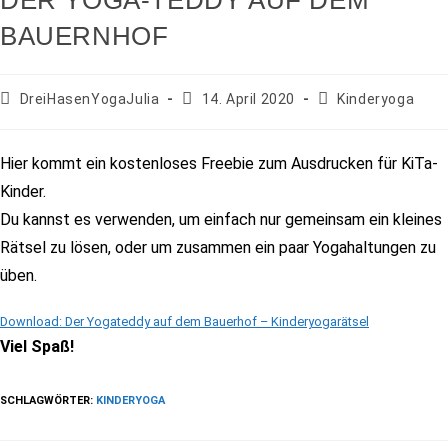
DER YOGA-TEDDY AUF DEM
BAUERNHOF
DreiHasenYogaJulia
14. April 2020
Kinderyoga
Hier kommt ein kostenloses Freebie zum Ausdrucken für KiTa-
Kinder.
Du kannst es verwenden, um einfach nur gemeinsam ein kleines
Rätsel zu lösen, oder um zusammen ein paar Yogahaltungen zu
üben.
Download: Der Yogateddy auf dem Bauerhof – Kinderyogarätsel
Viel Spaß!
SCHLAGWÖRTER
:
KINDERYOGA